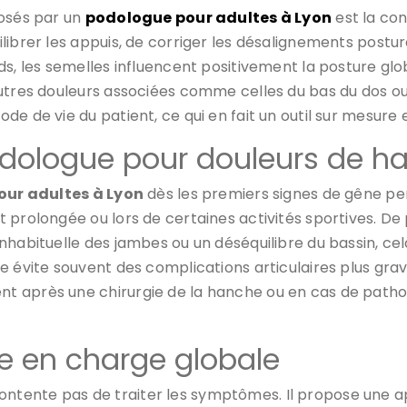
posés par un
podologue pour adultes à Lyon
est la co
librer les appuis, de corriger les désalignements postur
s, les semelles influencent positivement la posture globa
utres douleurs associées comme celles du bas du dos ou
e de vie du patient, ce qui en fait un outil sur mesure 
dologue pour douleurs de h
ur adultes à Lyon
dès les premiers signes de gêne pe
 prolongée ou lors de certaines activités sportives. De 
habituelle des jambes ou un déséquilibre du bassin, cela
e évite souvent des complications articulaires plus gr
t après une chirurgie de la hanche ou en cas de patho
se en charge globale
ontente pas de traiter les symptômes. Il propose une a