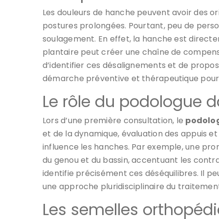
Les douleurs de hanche peuvent avoir des or
postures prolongées. Pourtant, peu de pers
soulagement. En effet, la hanche est directem
plantaire peut créer une chaîne de compens
d’identifier ces désalignements et de propose
démarche préventive et thérapeutique pour t
Le rôle du podologue d
Lors d’une première consultation, le
podolog
et de la dynamique, évaluation des appuis 
influence les hanches. Par exemple, une pron
du genou et du bassin, accentuant les contra
identifie précisément ces déséquilibres. Il 
une approche pluridisciplinaire du traitemen
Les semelles orthopédi