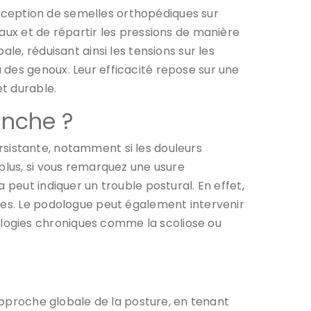
nception de semelles orthopédiques sur
aux et de répartir les pressions de manière
le, réduisant ainsi les tensions sur les
 des genoux. Leur efficacité repose sur une
et durable.
anche ?
rsistante, notamment si les douleurs
plus, si vous remarquez une usure
 peut indiquer un trouble postural. En effet,
aves. Le podologue peut également intervenir
logies chroniques comme la scoliose ou
pproche globale de la posture, en tenant