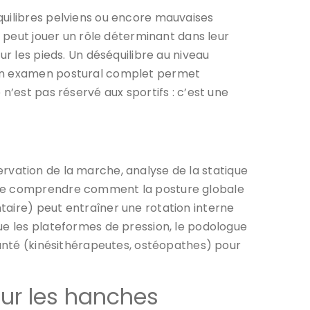
quilibres pelviens ou encore mauvaises
peut jouer un rôle déterminant dans leur
ur les pieds. Un déséquilibre au niveau
i un examen postural complet permet
n’est pas réservé aux sportifs : c’est une
ervation de la marche, analyse de la statique
t de comprendre comment la posture globale
taire) peut entraîner une rotation interne
ue les plateformes de pression, le podologue
 santé (kinésithérapeutes, ostéopathes) pour
our les hanches