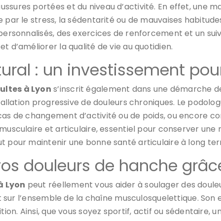
ussures portées et du niveau d’activité. En effet, une 
 par le stress, la sédentarité ou de mauvaises habitudes
 personnalisés, des exercices de renforcement et un sui
t d’améliorer la qualité de vie au quotidien.
tural : un investissement pou
ultes à Lyon
s’inscrit également dans une démarche de
stallation progressive de douleurs chroniques. Le podolo
cas de changement d’activité ou de poids, ou encore co
musculaire et articulaire, essentiel pour conserver une m
t pour maintenir une bonne santé articulaire à long te
vos douleurs de hanche grâc
à Lyon
peut réellement vous aider à soulager des douleu
agit sur l’ensemble de la chaîne musculosquelettique. So
tion. Ainsi, que vous soyez sportif, actif ou sédentaire, 