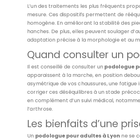
L’un des traitements les plus fréquents pro
mesure. Ces dispositifs permettent de rééqui
homogène. En améliorant la stabilité des pied
hanches. De plus, elles peuvent soulager d’a
adaptation précise à la morphologie et au mod
Quand consulter un po
Il est conseillé de consulter un
podologue po
apparaissent à la marche, en position debout
asymétrique de vos chaussures, une fatigue in
corriger ces déséquilibres à un stade précoc
en complément d’un suivi médical, notammen
l’arthrose.
Les bienfaits d’une pri
Un
podologue pour adultes à Lyon
ne se c