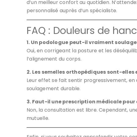
d’un meilleur confort au quotidien. N’attend
personnalisé auprès d’un spécialiste.
FAQ : Douleurs de hanc
1. Un podologue peut-il vraiment soulage
Oui, en corrigeant la posture et les déséquil
l’alignement du corps.
2. Les semelles orthopédiques sont-elle
Leur effet se fait sentir progressivement, en
soulagement durable.
3. Faut-il une prescription médicale pour
Non, la consultation est libre. Cependant, un
mutuelle.
Enfin, si vous souhaitez approfondir votre 