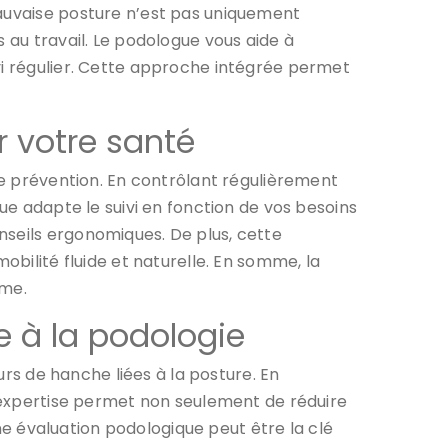
mauvaise posture n’est pas uniquement
 au travail. Le podologue vous aide à
vi régulier. Cette approche intégrée permet
r votre santé
 prévention. En contrôlant régulièrement
gue adapte le suivi en fonction de vos besoins
nseils ergonomiques. De plus, cette
obilité fluide et naturelle. En somme, la
rme.
e à la podologie
rs de hanche liées à la posture. En
n expertise permet non seulement de réduire
une évaluation podologique peut être la clé