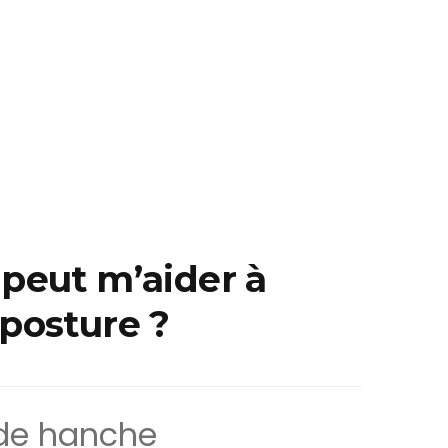
 peut m’aider à
 posture ?
 de hanche