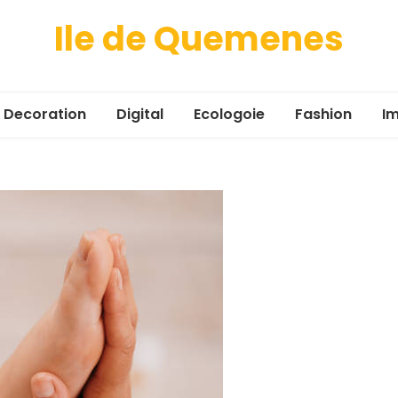
Ile de Quemenes
Decoration
Digital
Ecologoie
Fashion
Im