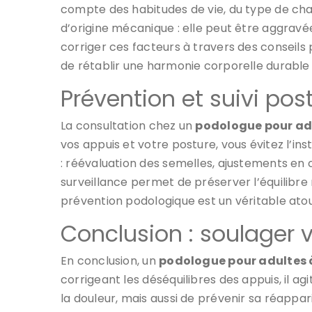
compte des habitudes de vie, du type de cha
d’origine mécanique : elle peut être aggravée
corriger ces facteurs à travers des conseils
de rétablir une harmonie corporelle durable e
Prévention et suivi pos
La consultation chez un
podologue pour ad
vos appuis et votre posture, vous évitez l’in
: réévaluation des semelles, ajustements en 
surveillance permet de préserver l’équilibre 
prévention podologique est un véritable atou
Conclusion : soulager 
En conclusion, un
podologue pour adultes 
corrigeant les déséquilibres des appuis, il 
la douleur, mais aussi de prévenir sa réappari