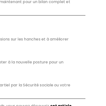
s maintenant pour un bilan complet et
nsions sur les hanches et à améliorer
pter à la nouvelle posture pour un
rtiel par la Sécurité sociale ou votre
eds, vous pouvez découvrir
cet article