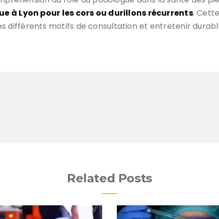
e à Lyon pour les cors ou durillons récurrents
. Cett
ifférents motifs de consultation et entretenir durabl
Related Posts